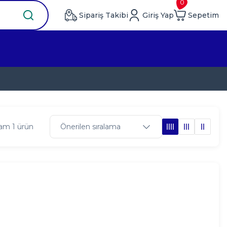
0
Sipariş Takibi
Giriş Yap
Sepetim
am 1 ürün