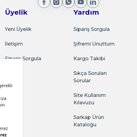
Üyelik
Yardım
Yeni Üyelik
Sipariş Sorgula
İletişim
Şifremi Unuttum
Sipariş Sorgula
Kargo Takibi
Sıkça Sorulan
Sorular
Site Kullanım
Kılavuzu
Sarkap Ürün
Kataloğu