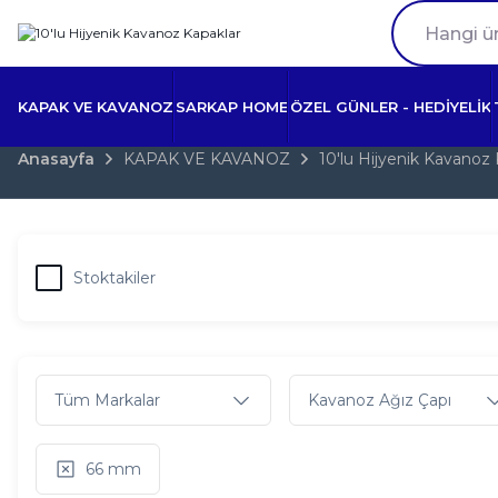
KAPAK VE KAVANOZ
SARKAP HOME
ÖZEL GÜNLER - HEDİYELİK
Anasayfa
KAPAK VE KAVANOZ
10'lu Hijyenik Kavanoz 
Stoktakiler
Tüm Markalar
Kavanoz Ağız Çapı
66 mm