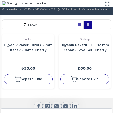
Anasayfa
KAPAK VE KAVANOZ
10'lu Hijyenik Kavanoz Kapaklar
SIRALA
Sarkap
Sarkap
Hijyenik Paketli 10'lu 82 mm
Hijyenik Paketli 10'lu 82 mm
Kapak - Jams Cherry
Kapak - Love Seri Cherry
₺50,00
₺50,00
Sepete Ekle
Sepete Ekle