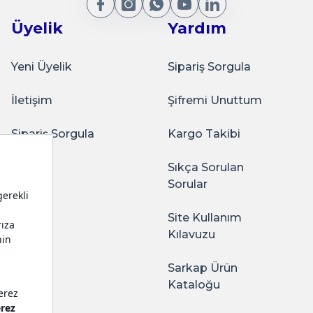
Üyelik
Yardım
Yeni Üyelik
Sipariş Sorgula
İletişim
Şifremi Unuttum
Sipariş Sorgula
Kargo Takibi
Sıkça Sorulan
Sorular
Site Kullanım
Kılavuzu
Sarkap Ürün
Kataloğu