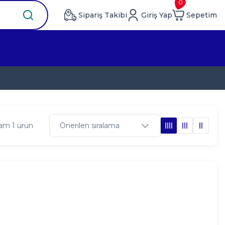
0
Sipariş Takibi
Giriş Yap
Sepetim
am 1 ürün