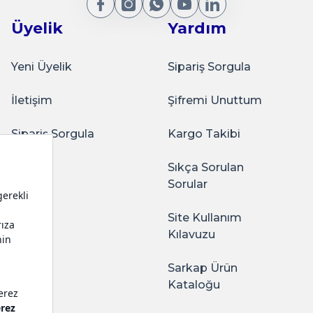
Üyelik
Yardım
Yeni Üyelik
Sipariş Sorgula
İletişim
Şifremi Unuttum
Sipariş Sorgula
Kargo Takibi
Sıkça Sorulan
Sorular
Site Kullanım
Kılavuzu
Sarkap Ürün
Kataloğu