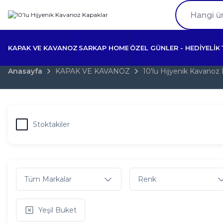
KAPAK VE KAVANOZ
SARKAP HOME
ÖZEL GÜNLER - HEDİYELİK
Anasayfa
KAPAK VE KAVANOZ
10'lu Hijyenik Kavanoz 
Stoktakiler
Tüm Markalar
Renk
Yeşil Buket