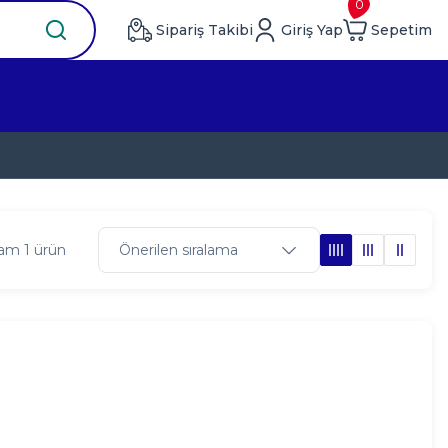
0
Sipariş Takibi
Giriş Yap
Sepetim
am 1 ürün