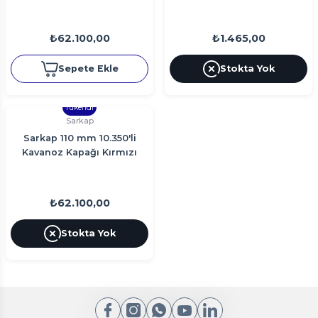
₺62.100,00
₺1.465,00
Sepete Ekle
Stokta Yok
Tükendi
Sarkap
Sarkap 110 mm 10.350'li
Kavanoz Kapağı Kırmızı
₺62.100,00
Stokta Yok