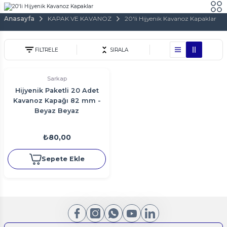
Anasayfa
KAPAK VE KAVANOZ
20'li Hijyenik Kavanoz Kapaklar
FİLTRELE
SIRALA
Sarkap
Hijyenik Paketli 20 Adet
Kavanoz Kapağı 82 mm -
Beyaz Beyaz
₺80,00
Sepete Ekle