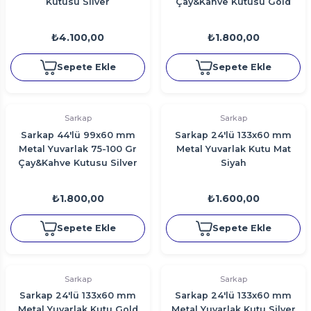
Kutusu Silver
Çay&Kahve Kutusu Gold
₺4.100,00
₺1.800,00
Sepete Ekle
Sepete Ekle
Sarkap
Sarkap
Sarkap 44'lü 99x60 mm
Sarkap 24'lü 133x60 mm
Metal Yuvarlak 75-100 Gr
Metal Yuvarlak Kutu Mat
Çay&Kahve Kutusu Silver
Siyah
₺1.800,00
₺1.600,00
Sepete Ekle
Sepete Ekle
Sarkap
Sarkap
Sarkap 24'lü 133x60 mm
Sarkap 24'lü 133x60 mm
Metal Yuvarlak Kutu Gold
Metal Yuvarlak Kutu Silver