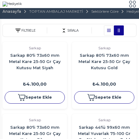
Anasayfa
TOPTAN AMBALAJ MARKETİ
Sektörlere Göre
Hediyel
FİLTRELE
SIRALA
Sarkap
Sarkap
Sarkap 80'li 73x60 mm
Sarkap 80'li 73x60 mm
Metal Kare 25-50 Gr Çay
Metal Kare 25-50 Gr Çay
Kutusu Mat Siyah
Kutusu Gold
₺4.100,00
₺4.100,00
Sepete Ekle
Sepete Ekle
Sarkap
Sarkap
Sarkap 80'li 73x60 mm
Sarkap 44'lü 99x60 mm
Metal Kare 25-50 Gr Çay
Metal Yuvarlak 75-100 Gr