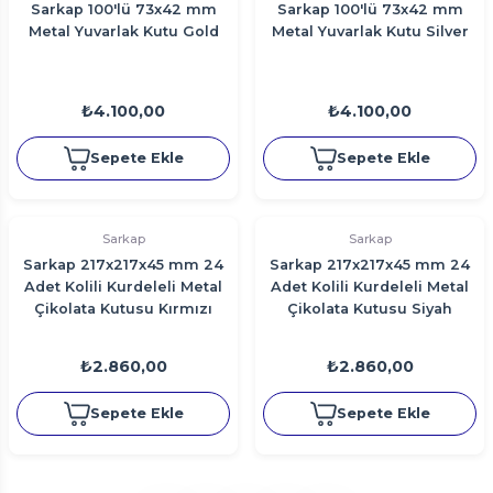
Sarkap 100'lü 73x42 mm
Sarkap 100'lü 73x42 mm
Metal Yuvarlak Kutu Gold
Metal Yuvarlak Kutu Silver
₺4.100,00
₺4.100,00
Sepete Ekle
Sepete Ekle
Sarkap
Sarkap
Sarkap 217x217x45 mm 24
Sarkap 217x217x45 mm 24
Adet Kolili Kurdeleli Metal
Adet Kolili Kurdeleli Metal
Çikolata Kutusu Kırmızı
Çikolata Kutusu Siyah
₺2.860,00
₺2.860,00
Sepete Ekle
Sepete Ekle