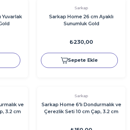
Sarkap
 Yuvarlak
Sarkap Home 26 cm Ayaklı
Gold
Sunumluk Gold
₺230,00
e
Sepete Ekle
Sarkap
urmalık ve
Sarkap Home 6'lı Dondurmalık ve
p, 3.2 cm
Çerezlik Seti 10 cm Çap, 3.2 cm
an
Yükseklik MercanKırmızı