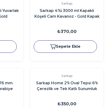
Sarkap
i Yuvarlak
Sarkap 4'lü 3000 ml Kapaklı
Gold
Köşeli Cam Kavanoz - Gold Kapak
₺370,00
e
Sepete Ekle
Sarkap
x76 mm
Sarkap Home 2'li Oval Tepsi 6'lı
rabiye
Çerezlik ve Tek Katlı Sunumluk
e
Seti Gold
₺350,00