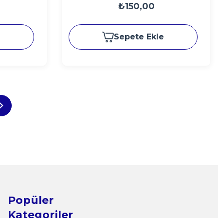
₺150,00
e
Sepete Ekle
Popüler
Kategoriler