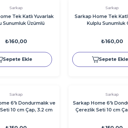
Sarkap
Sarkap
ome Tek Katlı Yuvarlak
Sarkap Home Tek Katlı
lu Sunumluk Üzümlü
Kulplu Sunumluk 
₺160,00
₺160,00
Sepete Ekle
Sepete Ekl
Sarkap
Sarkap
me 6'lı Dondurmalık ve
Sarkap Home 6'lı Dond
 Seti 10 cm Çap, 3.2 cm
Çerezlik Seti 10 cm Ça
ik LemonDesignBeyaz
Yükseklik Merc