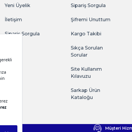
Yeni Üyelik
Sipariş Sorgula
İletişim
Şifremi Unuttum
Sipariş Sorgula
Kargo Takibi
Sıkça Sorulan
Sorular
Site Kullanım
Kılavuzu
Sarkap Ürün
Kataloğu
Müşteri Hizm