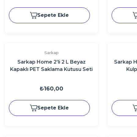
Sepete Ekle
Sarkap
Sarkap Home 2’li 2 L Beyaz
Sarkap H
Kapaklı PET Saklama Kutusu Seti
Kulp
₺160,00
Sepete Ekle