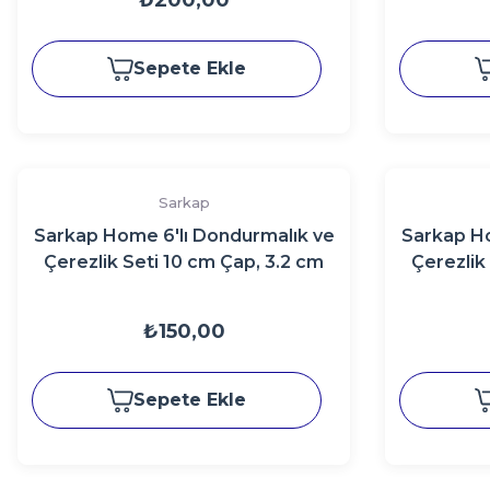
₺200,00
Sepete Ekle
Sarkap
Sarkap Home 6'lı Dondurmalık ve
Sarkap Ho
Çerezlik Seti 10 cm Çap, 3.2 cm
Çerezlik
Yükseklik MercanMavi
Yükse
₺150,00
Sepete Ekle