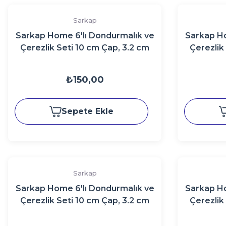
Sarkap
Sarkap Home 6'lı Dondurmalık ve
Sarkap Ho
Çerezlik Seti 10 cm Çap, 3.2 cm
Çerezlik
Yükseklik Parlak Siyah
Yük
₺150,00
Sepete Ekle
Sarkap
Sarkap Home 6'lı Dondurmalık ve
Sarkap Ho
Çerezlik Seti 10 cm Çap, 3.2 cm
Çerezlik
Yükseklik KremGold
Yüksekl