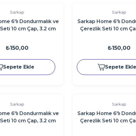
Sarkap
Sarkap
me 6'lı Dondurmalık ve
Sarkap Home 6'lı Dond
 Seti 10 cm Çap, 3.2 cm
Çerezlik Seti 10 cm Ça
seklik AçıkBronz
Yükseklik LemonDesi
₺150,00
₺150,00
Sepete Ekle
Sepete Ekl
Sarkap
Sarkap
me 6'lı Dondurmalık ve
Sarkap Home 6'lı Dond
 Seti 10 cm Çap, 3.2 cm
Çerezlik Seti 10 cm Ça
ik LemonDesignKırmızı
Yükseklik BonApetit