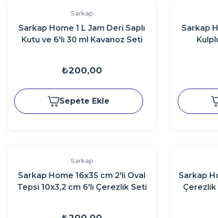
Sarkap
Sarkap Home 1 L Jam Deri Saplı
Sarkap H
Kutu ve 6'lı 30 ml Kavanoz Seti
Kulp
140X65 mm Mavi
₺200,00
Sepete Ekle
Sarkap
Sarkap Home 16x35 cm 2'li Oval
Sarkap Ho
Tepsi 10x3,2 cm 6'lı Çerezlik Seti
Çerezlik
LemonDesignTuruncu
Yüksekl