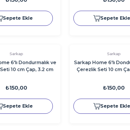
₺150,00
₺150,00
Sepete Ekle
Sepete Ekl
Sarkap
Sarkap
me 6'lı Dondurmalık ve
Sarkap Home 6'lı Dond
 Seti 10 cm Çap, 3.2 cm
Çerezlik Seti 10 cm Ça
klik LacivertSilver
Yükseklik Sardi
₺150,00
₺150,00
Sepete Ekle
Sepete Ekl