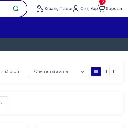
0
Sipariş Takibi
Giriş Yap
Sepetim
 243 ürün