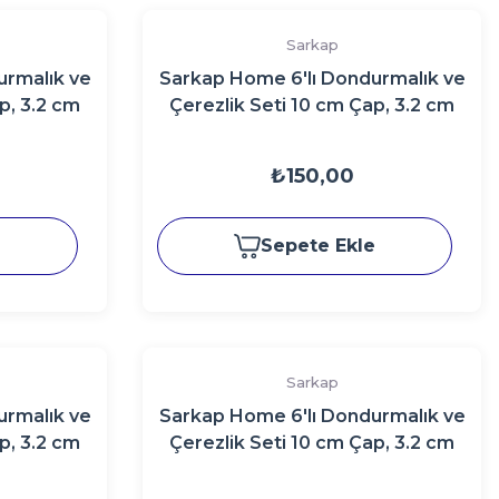
Sarkap
urmalık ve
Sarkap Home 6'lı Dondurmalık ve
p, 3.2 cm
Çerezlik Seti 10 cm Çap, 3.2 cm
gnTuruncu
Yükseklik GoldenJoy
₺150,00
e
Sepete Ekle
Sarkap
urmalık ve
Sarkap Home 6'lı Dondurmalık ve
p, 3.2 cm
Çerezlik Seti 10 cm Çap, 3.2 cm
Kırmızı
Yükseklik KırmızıPembe