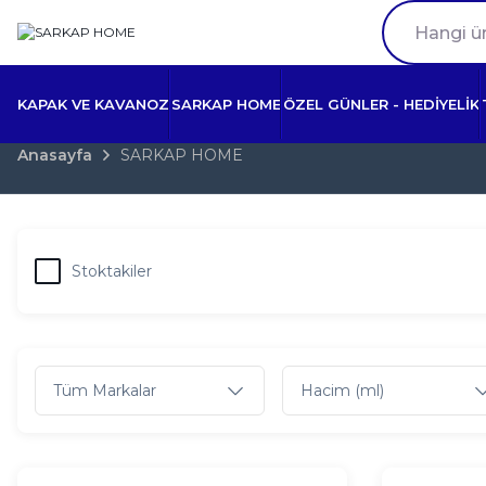
KAPAK VE KAVANOZ
SARKAP HOME
ÖZEL GÜNLER - HEDİYELİK
Anasayfa
SARKAP HOME
Stoktakiler
Tüm Markalar
Hacim (ml)