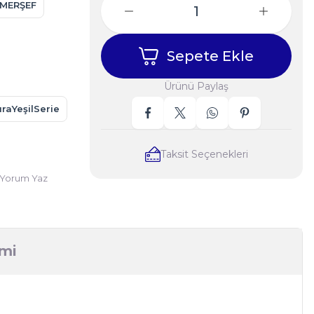
MERŞEF
Sepete Ekle
Ürünü Paylaş
raYeşilSerie
Taksit Seçenekleri
Yorum Yaz
imi