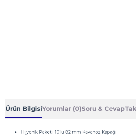
Ürün Bilgisi
Yorumlar (0)
Soru & Cevap
Tak
Hijyenik Paketli 10'lu 82 mm Kavanoz Kapağı