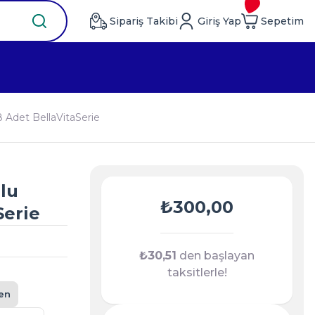
Sipariş Takibi
Giriş Yap
Sepetim
 Adet BellaVitaSerie
lu
₺300,00
Serie
₺30,51
den başlayan
taksitlerle!
en