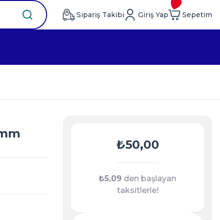
Sipariş Takibi
Giriş Yap
Sepetim
2 mm
₺50,00
₺5,09
den başlayan
taksitlerle!