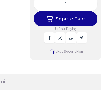
Sepete Ekle
Ürünü Paylaş
Taksit Seçenekleri
imi