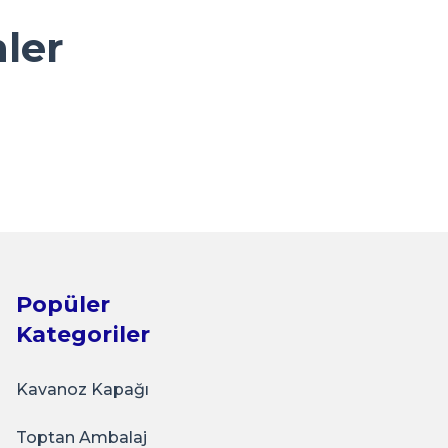
nler
- Jams Strawberry
Popüler
Kategoriler
Kavanoz Kapağı
Toptan Ambalaj