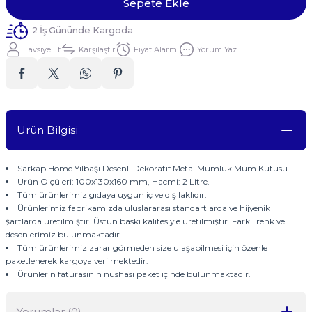
Sepete Ekle
2 İş Gününde Kargoda
Tavsiye Et
Karşılaştır
Fiyat Alarmı
Yorum Yaz
Ürün Bilgisi
Sarkap Home Yılbaşı Desenli Dekoratif Metal Mumluk Mum Kutusu.
Ürün Ölçüleri: 100x130x160 mm, Hacmi: 2 Litre.
Tüm ürünlerimiz gıdaya uygun iç ve dış laklıdır.
Ürünlerimiz fabrikamızda uluslararası standartlarda ve hijyenik
şartlarda üretilmiştir. Üstün baskı kalitesiyle üretilmiştir. Farklı renk ve
desenlerimiz bulunmaktadır.
Tüm ürünlerimiz zarar görmeden size ulaşabilmesi için özenle
paketlenerek kargoya verilmektedir.
Ürünlerin faturasının nüshası paket içinde bulunmaktadır.
Yorumlar (0)