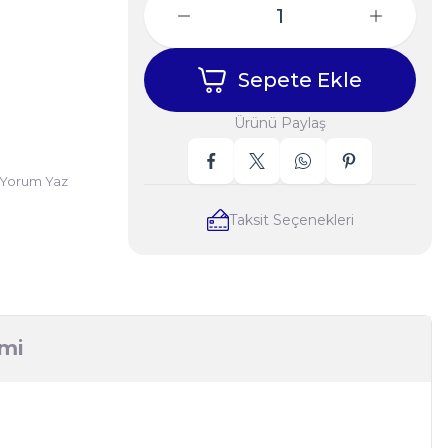
Sepete Ekle
Ürünü Paylaş
Yorum Yaz
Taksit Seçenekleri
imi