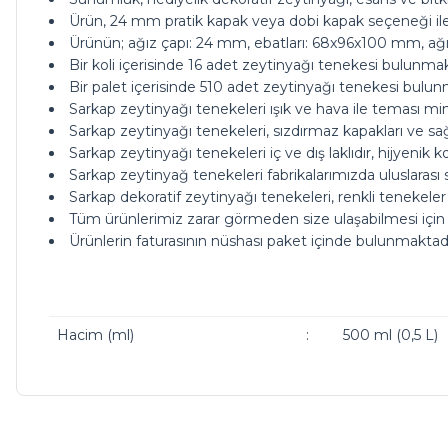
Ürün, 24 mm pratik kapak veya dobi kapak seçeneği ile 
Ürünün; ağız çapı: 24 mm, ebatları: 68x96x100 mm, ağır
Bir koli içerisinde 16 adet zeytinyağı tenekesi bulunmaktad
Bir palet içerisinde 510 adet zeytinyağı tenekesi bulunm
Sarkap zeytinyağı tenekeleri ışık ve hava ile teması mi
Sarkap zeytinyağı tenekeleri, sızdırmaz kapakları ve sa
Sarkap zeytinyağı tenekeleri iç ve dış laklıdır, hijyeni
Sarkap zeytinyağ tenekeleri fabrikalarımızda uluslarası 
Sarkap dekoratif zeytinyağı tenekeleri, renkli tenekeler
Tüm ürünlerimiz zarar görmeden size ulaşabilmesi için
Ürünlerin faturasının nüshası paket içinde bulunmaktadı
Hacim (ml)
:
500 ml (0,5 L)
ürünleriniz çok güzel kargoda da bi tık daha ucuz olsanız ç
Bu ürünün fiyat bilgisi, resim, ürün açıklamalarında ve diğer ko