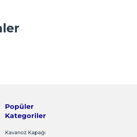
nler
Popüler
Kategoriler
Kavanoz Kapağı