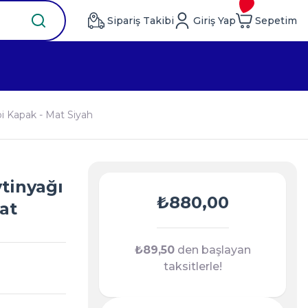
Sipariş Takibi
Giriş Yap
Sepetim
bi Kapak - Mat Siyah
ytinyağı
₺880,00
at
₺89,50
den başlayan
taksitlerle!
)