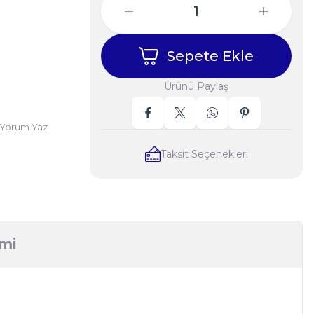
Sepete Ekle
Ürünü Paylaş
Yorum Yaz
Taksit Seçenekleri
imi