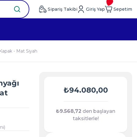
Sipariş Takibi
Giriş Yap
Sepetim
 Kapak - Mat Siyah
inyağı
₺94.080,00
at
₺9.568,72
den başlayan
taksitlerle!
mi)