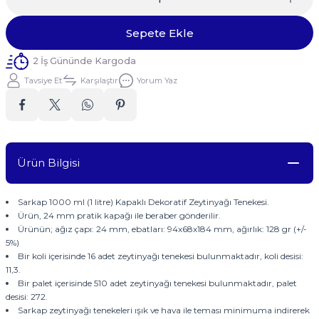
Sepete Ekle
2 İş Gününde Kargoda
Tavsiye Et
Karşılaştır
Yorum Yaz
Ürün Bilgisi
Sarkap 1000 ml (1 litre) Kapaklı Dekoratif Zeytinyağı Tenekesi.
Ürün, 24 mm pratik kapağı ile beraber gönderilir.
Ürünün; ağız çapı: 24 mm, ebatları: 94x68x184 mm, ağırlık: 128 gr (+/-
5%)
Bir koli içerisinde 16 adet zeytinyağı tenekesi bulunmaktadır, koli desisi:
11,3.
Bir palet içerisinde 510 adet zeytinyağı tenekesi bulunmaktadır, palet
desisi: 272.
Sarkap zeytinyağı tenekeleri ışık ve hava ile teması minimuma indirerek