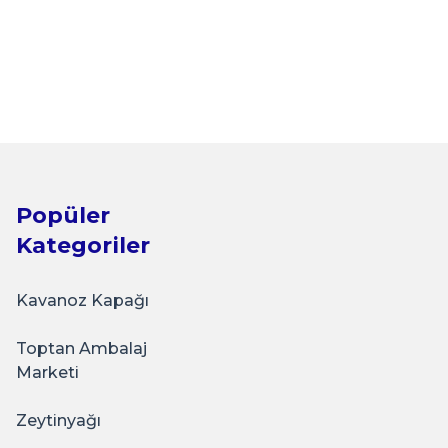
t Siyah
Popüler
Kategoriler
Kavanoz Kapağı
Toptan Ambalaj
u Gold
Marketi
Zeytinyağı