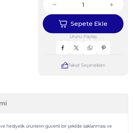
Sepete Ekle
Ürünü Paylaş
Taksit Seçenekleri
imi
e hediyelik ürünlerin güvenli bir şekilde saklanması ve