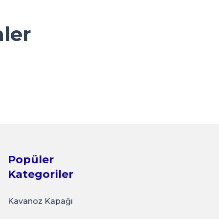
nler
 Cam Kavanoz Siyah
Popüler
Kategoriler
Kavanoz Kapağı