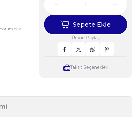
Sepete Ekle
Yorum Yaz
Ürünü Paylaş
Taksit Seçenekleri
imi