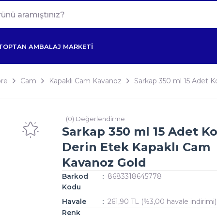
TOPTAN AMBALAJ MARKETİ
re
Cam
Kapaklı Cam Kavanoz
Sarkap 350 ml 15 Adet K
(0) Değerlendirme
Sarkap 350 ml 15 Adet Kol
Derin Etek Kapaklı Cam
Kavanoz Gold
Barkod
8683318645778
Kodu
Havale
261,90 TL (%3,00 havale indirimi)
Renk