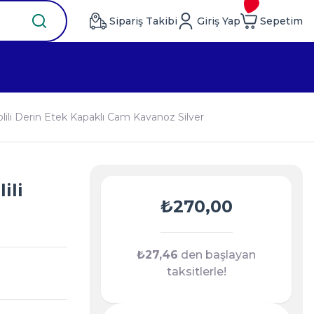
Sipariş Takibi
Giriş Yap
Sepetim
lili Derin Etek Kapaklı Cam Kavanoz Silver
ili
₺270,00
₺27,46
den başlayan
taksitlerle!