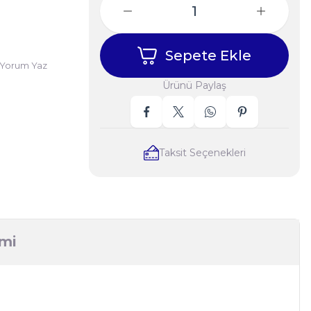
Sepete Ekle
Yorum Yaz
Ürünü Paylaş
Taksit Seçenekleri
imi