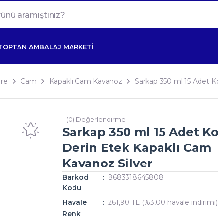
TOPTAN AMBALAJ MARKETİ
re
Cam
Kapaklı Cam Kavanoz
Sarkap 350 ml 15 Adet Ko
(0) Değerlendirme
Sarkap 350 ml 15 Adet Kol
Derin Etek Kapaklı Cam
Kavanoz Silver
Barkod
8683318645808
Kodu
Havale
261,90 TL (%3,00 havale indirimi)
Renk