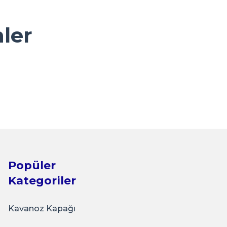
nler
 Cam Kavanoz Siyah
Popüler
Kategoriler
Kavanoz Kapağı