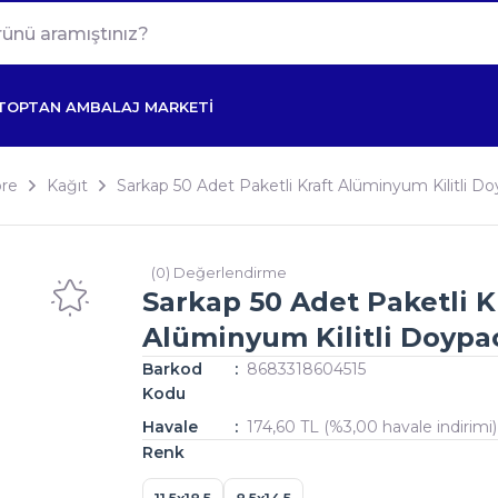
TOPTAN AMBALAJ MARKETİ
re
Kağıt
Sarkap 50 Adet Paketli Kraft Alüminyum Kilitli D
(0) Değerlendirme
Sarkap 50 Adet Paketli K
Alüminyum Kilitli Doypa
Barkod
8683318604515
Kodu
Havale
174,60 TL (%3,00 havale indirimi)
Renk