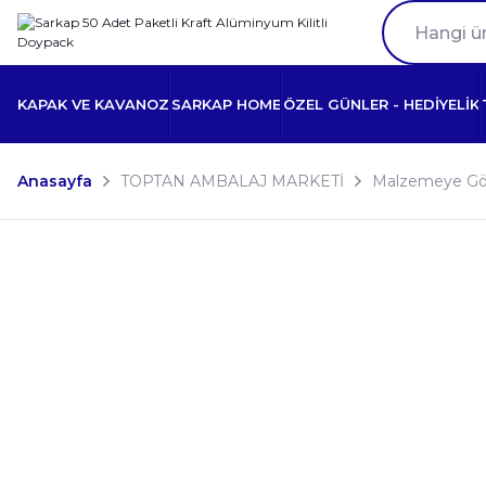
KAPAK VE KAVANOZ
SARKAP HOME
ÖZEL GÜNLER - HEDİYELİK
Anasayfa
TOPTAN AMBALAJ MARKETİ
Malzemeye Gö