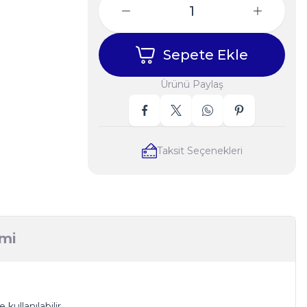
Sepete Ekle
Ürünü Paylaş
Taksit Seçenekleri
imi
llanılabilir.