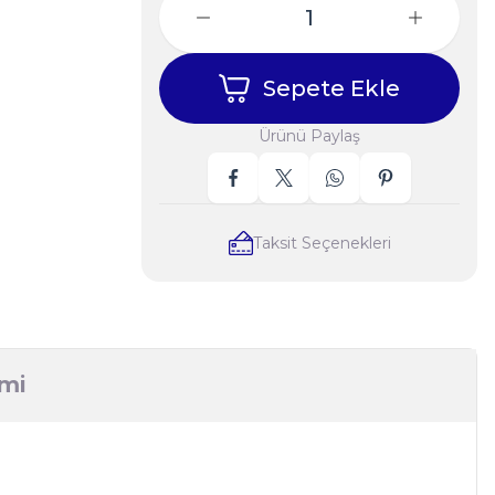
Sepete Ekle
Ürünü Paylaş
Taksit Seçenekleri
imi