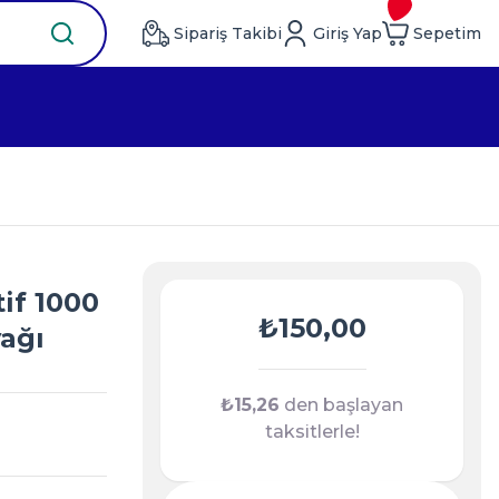
Sipariş Takibi
Giriş Yap
Sepetim
if 1000
₺150,00
ağı
₺15,26
den başlayan
taksitlerle!