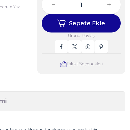
Yorum Yaz
Sepete Ekle
Ürünü Paylaş
Taksit Seçenekleri
imi
rtlarda üretilmiştir. Tenekenin içi ve dışı laklıdır.