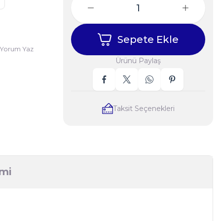
Sepete Ekle
Yorum Yaz
Ürünü Paylaş
Taksit Seçenekleri
imi