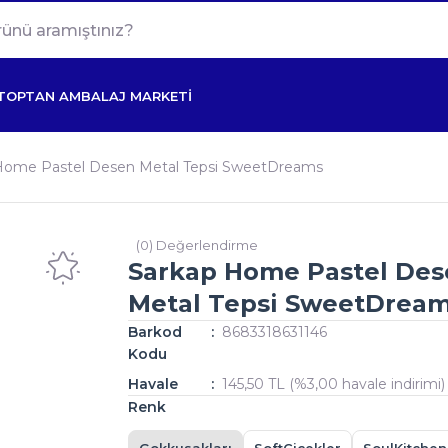
TOPTAN AMBALAJ MARKETİ
Home Pastel Desen Metal Tepsi SweetDreams
(0) Değerlendirme
Sarkap Home Pastel Des
Metal Tepsi SweetDrea
Barkod
8683318631146
Kodu
Havale
145,50 TL (%3,00 havale indirimi)
Renk