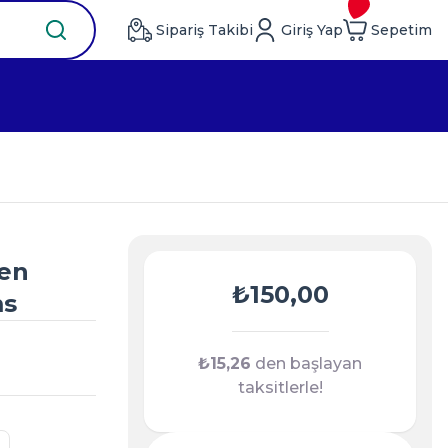
Sipariş Takibi
Giriş Yap
Sepetim
en
₺150,00
ms
₺15,26
den başlayan
taksitlerle!