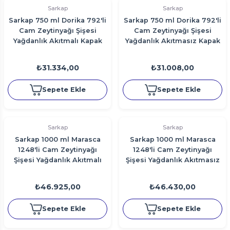
Sarkap
Sarkap
Sarkap 750 ml Dorika 792'li
Sarkap 750 ml Dorika 792'li
Cam Zeytinyağı Şişesi
Cam Zeytinyağı Şişesi
Yağdanlık Akıtmalı Kapak
Yağdanlık Akıtmasız Kapak
₺31.334,00
₺31.008,00
Sepete Ekle
Sepete Ekle
Sarkap
Sarkap
Sarkap 1000 ml Marasca
Sarkap 1000 ml Marasca
1248'li Cam Zeytinyağı
1248'li Cam Zeytinyağı
Şişesi Yağdanlık Akıtmalı
Şişesi Yağdanlık Akıtmasız
Kapak
Kapak
₺46.925,00
₺46.430,00
Sepete Ekle
Sepete Ekle