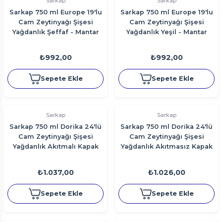
Sarkap
Sarkap
Sarkap 750 ml Europe 19'lu
Sarkap 750 ml Europe 19'lu
Cam Zeytinyağı Şişesi
Cam Zeytinyağı Şişesi
Yağdanlık Şeffaf - Mantar
Yağdanlık Yeşil - Mantar
Kapak
Kapak
₺992,00
₺992,00
Sepete Ekle
Sepete Ekle
Sarkap
Sarkap
Sarkap 750 ml Dorika 24'lü
Sarkap 750 ml Dorika 24'lü
Cam Zeytinyağı Şişesi
Cam Zeytinyağı Şişesi
Yağdanlık Akıtmalı Kapak
Yağdanlık Akıtmasız Kapak
₺1.037,00
₺1.026,00
Sepete Ekle
Sepete Ekle