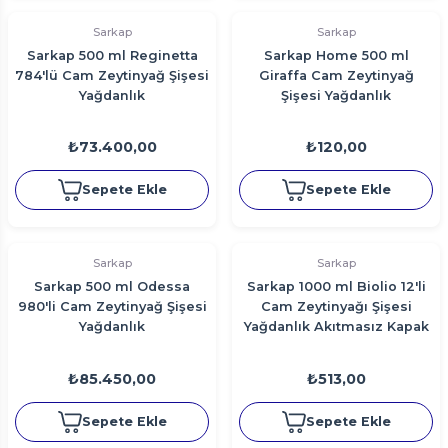
Sarkap
Sarkap
Sarkap 500 ml Reginetta
Sarkap Home 500 ml
784'lü Cam Zeytinyağ Şişesi
Giraffa Cam Zeytinyağ
Yağdanlık
Şişesi Yağdanlık
₺73.400,00
₺120,00
Sepete Ekle
Sepete Ekle
Sarkap
Sarkap
Sarkap 500 ml Odessa
Sarkap 1000 ml Biolio 12'li
980'li Cam Zeytinyağ Şişesi
Cam Zeytinyağı Şişesi
Yağdanlık
Yağdanlık Akıtmasız Kapak
₺85.450,00
₺513,00
Sepete Ekle
Sepete Ekle