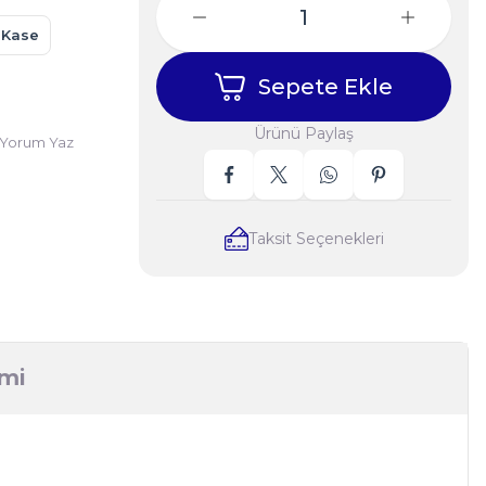
nKase
Sepete Ekle
Ürünü Paylaş
Yorum Yaz
Taksit Seçenekleri
imi