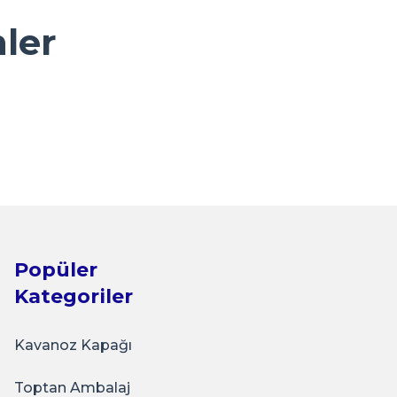
nler
- Jams Strawberry
Popüler
Kategoriler
Kavanoz Kapağı
Toptan Ambalaj