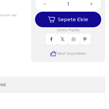
Yorum Yaz
Sepete Ekle
Ürünü Paylaş
Taksit Seçenekleri
imi