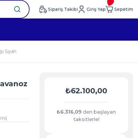
Sipariş Takibi
Giriş Yap
Sepetim
ğı Siyah
Kavanoz
₺62.100,00
₺6.316,09
den başlayan
imi)
taksitlerle!