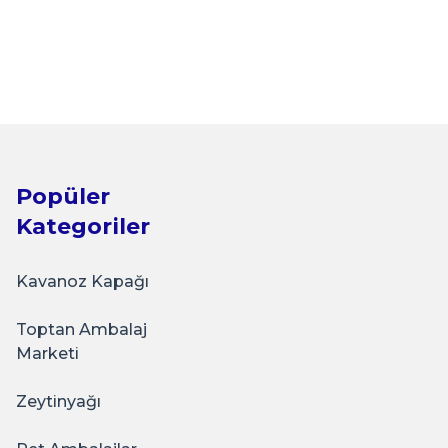
eli
Popüler
Kategoriler
Kavanoz Kapağı
Toptan Ambalaj
apak
Marketi
Zeytinyağı