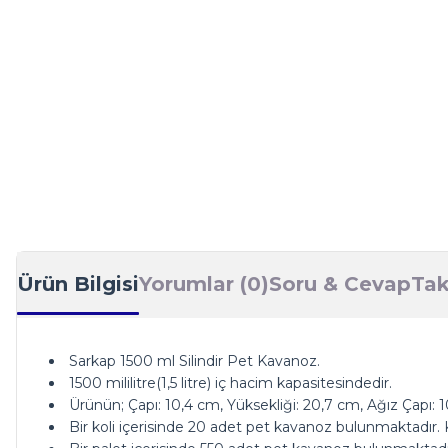
Ürün Bilgisi
Yorumlar (0)
Soru & Cevap
Tak
Sarkap 1500 ml Silindir Pet Kavanoz.
1500 mililitre(1,5 litre) iç hacim kapasitesindedir.
Ürünün; Çapı: 10,4 cm, Yüksekliği: 20,7 cm, Ağız Çapı: 
Bir koli içerisinde 20 adet pet kavanoz bulunmaktadır. Ko