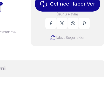
Gelince Haber Ver
Ürünü Paylaş
Yorum Yaz
Taksit Seçenekleri
imi