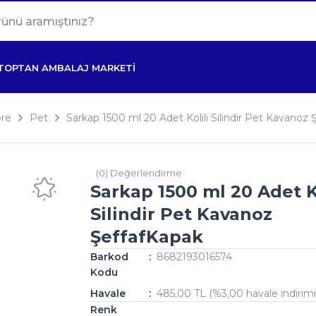
TOPTAN AMBALAJ MARKETİ
re
Pet
Sarkap 1500 ml 20 Adet Kolili Silindir Pet Kavanoz
(0) Değerlendirme
Sarkap 1500 ml 20 Adet Ko
Silindir Pet Kavanoz
ŞeffafKapak
Barkod
8682193016574
Kodu
Havale
485,00 TL (%3,00 havale indirimi
Renk