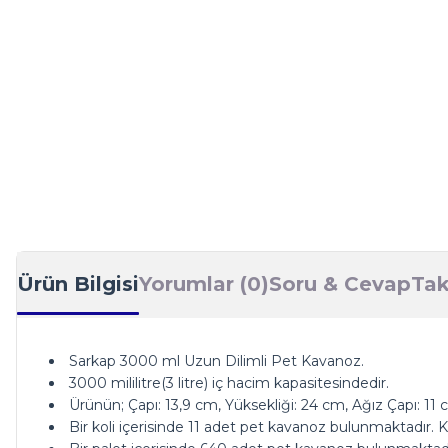
Ürün Bilgisi
Yorumlar (0)
Soru & Cevap
Tak
Sarkap 3000 ml Uzun Dilimli Pet Kavanoz.
3000 mililitre(3 litre) iç hacim kapasitesindedir.
Ürünün; Çapı: 13,9 cm, Yüksekliği: 24 cm, Ağız Çapı: 11 
Bir koli içerisinde 11 adet pet kavanoz bulunmaktadır. Kol