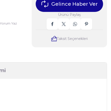
Gelince Haber Ver
Ürünü Paylaş
Yorum Yaz
Taksit Seçenekleri
imi