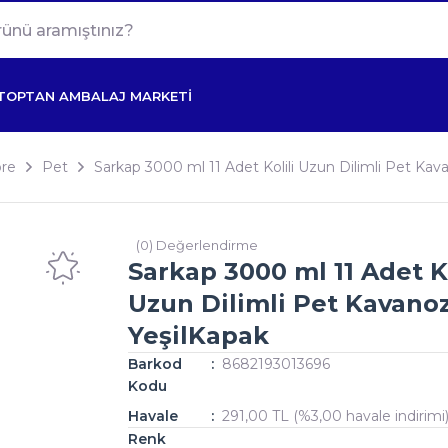
TOPTAN AMBALAJ MARKETİ
re
Pet
Sarkap 3000 ml 11 Adet Kolili Uzun Dilimli Pet Kav
(0) Değerlendirme
Sarkap 3000 ml 11 Adet Ko
Uzun Dilimli Pet Kavano
YeşilKapak
Barkod
8682193013696
Kodu
Havale
291,00 TL (%3,00 havale indirimi
Renk