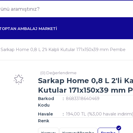
TOPTAN AMBALAJ MARKETİ
Sarkap Home 0,8 L 2'li Kalpli Kutular 171x150x39 mm Pembe
(0) Değerlendirme
Sarkap Home 0,8 L 2'li Ka
Kutular 171x150x39 mm
Barkod
8683318640469
Kodu
Havale
194,00 TL (%3,00 havale indirimi
Renk