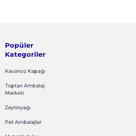
 225 ml Lale
Popüler
Kategoriler
Kavanoz Kapağı
Toptan Ambalaj
Marketi
Zeytinyağı
Pet Ambalajlar