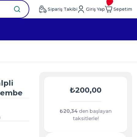
Sipariş Takibi
Giriş Yap
Sepetim
lpli
₺200,00
 Pembe
₺20,34
den başlayan
)
taksitlerle!