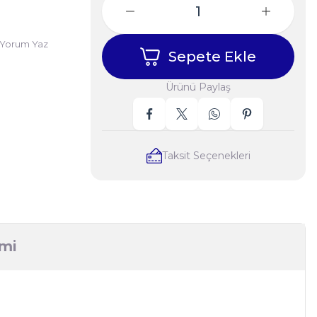
Yorum Yaz
Sepete Ekle
Ürünü Paylaş
Taksit Seçenekleri
imi