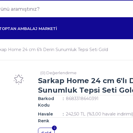
TOPTAN AMBALAJ MARKETİ
kap Home 24 cm 6'lı Derin Sunumluk Tepsi Seti Gold
(0) Değerlendirme
Sarkap Home 24 cm 6'lı 
Sunumluk Tepsi Seti Gol
Barkod
8683318640391
Kodu
Havale
242,50 TL (%3,00 havale indirimi
Renk