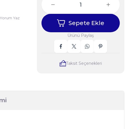
Yorum Yaz
Sepete Ekle
Ürünü Paylaş
Taksit Seçenekleri
imi