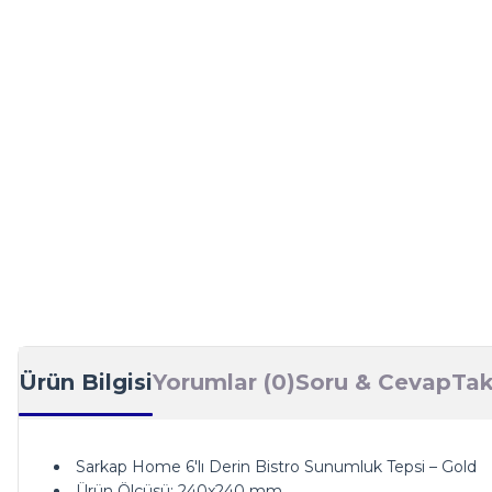
Ürün Bilgisi
Yorumlar (0)
Soru & Cevap
Tak
Sarkap Home 6'lı Derin Bistro Sunumluk Tepsi – Gold
Ürün Ölçüsü: 240x240 mm