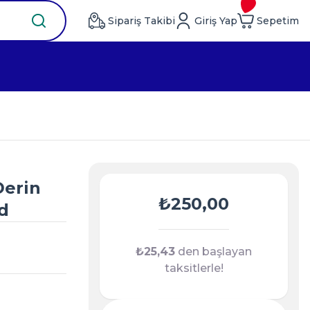
Sipariş Takibi
Giriş Yap
Sepetim
Derin
₺250,00
d
₺25,43
den başlayan
)
taksitlerle!