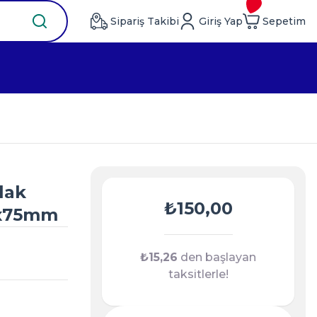
Sipariş Takibi
Giriş Yap
Sepetim
lak
₺150,00
0x75mm
₺15,26
den başlayan
taksitlerle!