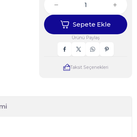
Sepete Ekle
Ürünü Paylaş
Taksit Seçenekleri
imi