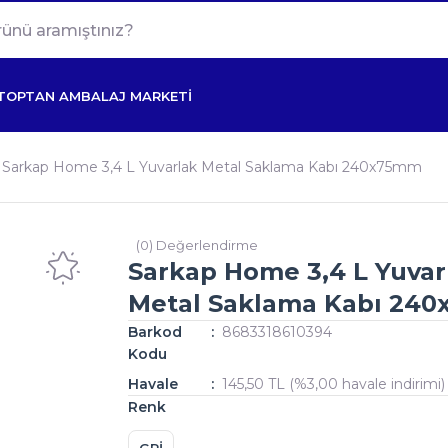
TOPTAN AMBALAJ MARKETİ
Sarkap Home 3,4 L Yuvarlak Metal Saklama Kabı 240x75mm
(0) Değerlendirme
Sarkap Home 3,4 L Yuvar
Metal Saklama Kabı 24
Barkod
8683318610394
Kodu
Havale
145,50 TL (%3,00 havale indirimi)
Renk