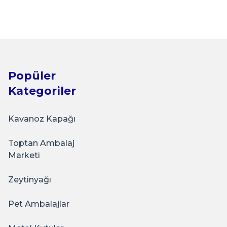
gi
Popüler
Kategoriler
Kavanoz Kapağı
Toptan Ambalaj
itme
Marketi
Zeytinyağı
Pet Ambalajlar