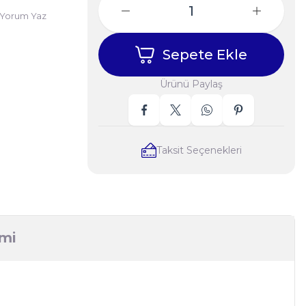
Yorum Yaz
Sepete Ekle
Ürünü Paylaş
Taksit Seçenekleri
imi