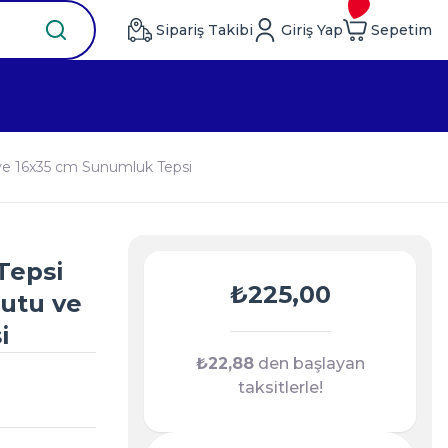
Sipariş Takibi
Giriş Yap
Sepetim
 ve 16x35 cm Sunumluk Tepsi
Tepsi
₺225,00
Kutu ve
i
₺22,88
den başlayan
taksitlerle!