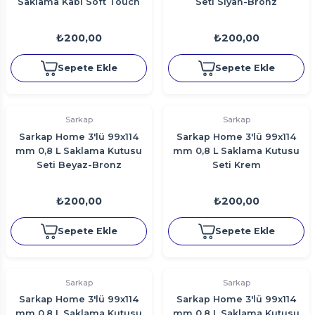
Saklama Kabı Soft Touch
Seti Siyah-Bronz
Küçük Boy 90x120 mm
Beyaz
₺200,00
₺200,00
Sepete Ekle
Sepete Ekle
Sarkap
Sarkap
Sarkap Home 3'lü 99x114
Sarkap Home 3'lü 99x114
mm 0,8 L Saklama Kutusu
mm 0,8 L Saklama Kutusu
Seti Beyaz-Bronz
Seti Krem
₺200,00
₺200,00
Sepete Ekle
Sepete Ekle
Sarkap
Sarkap
Sarkap Home 3'lü 99x114
Sarkap Home 3'lü 99x114
mm 0,8 L Saklama Kutusu
mm 0,8 L Saklama Kutusu