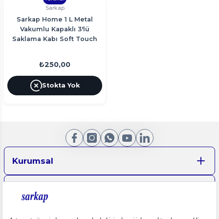
Sarkap
Sarkap Home 1 L Metal
Vakumlu Kapaklı 3'lü
Saklama Kabı Soft Touch
Büyük Boy 90x160 mm.
Kahverengi
₺250,00
Stokta Yok
Kurumsal
Aydınlatma Metinleri
Üyelik