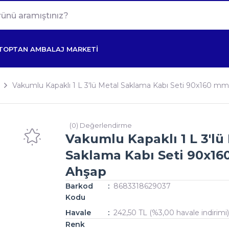
TOPTAN AMBALAJ MARKETİ
Vakumlu Kapaklı 1 L 3'lü Metal Saklama Kabı Seti 90x160 m
(0) Değerlendirme
Vakumlu Kapaklı 1 L 3'lü
Saklama Kabı Seti 90x1
Ahşap
Barkod
8683318629037
Kodu
Havale
242,50 TL (%3,00 havale indirimi
Renk