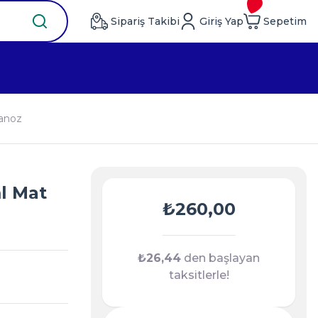
Sipariş Takibi
Giriş Yap
Sepetim
vanoz
l Mat
₺260,00
₺26,44
den başlayan
taksitlerle!