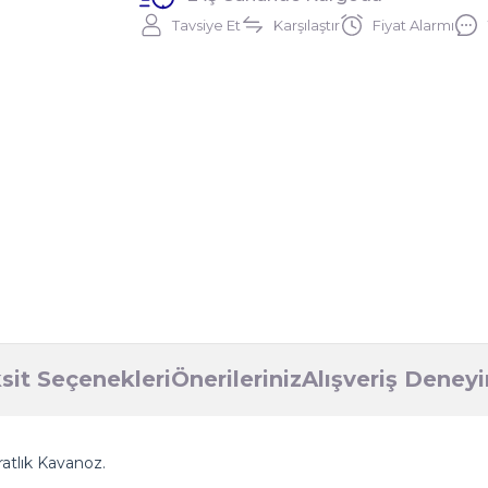
Tavsiye Et
Karşılaştır
Fiyat Alarmı
sit Seçenekleri
Önerileriniz
Alışveriş Deney
atlık Kavanoz.