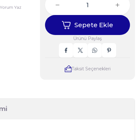
Yorum Yaz
Sepete Ekle
Ürünü Paylaş
Taksit Seçenekleri
imi