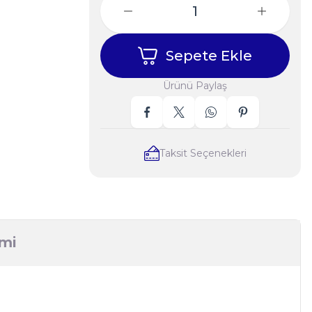
Sepete Ekle
Ürünü Paylaş
Taksit Seçenekleri
imi