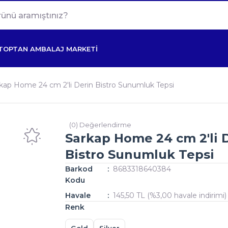
TOPTAN AMBALAJ MARKETİ
kap Home 24 cm 2'li Derin Bistro Sunumluk Tepsi
(0) Değerlendirme
Sarkap Home 24 cm 2'li 
Bistro Sunumluk Tepsi
Barkod
8683318640384
Kodu
Havale
145,50 TL (%3,00 havale indirimi)
Renk