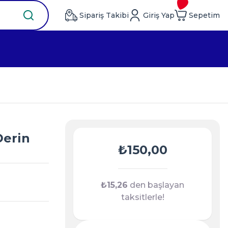
Sipariş Takibi
Giriş Yap
Sepetim
Derin
₺150,00
₺15,26
den başlayan
taksitlerle!