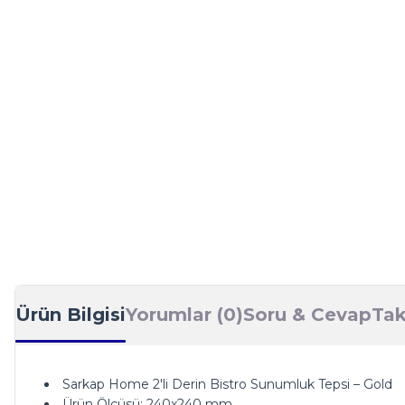
Ürün Bilgisi
Yorumlar (0)
Soru & Cevap
Tak
Sarkap Home 2'li Derin Bistro Sunumluk Tepsi – Gold
Ürün Ölçüsü: 240x240 mm